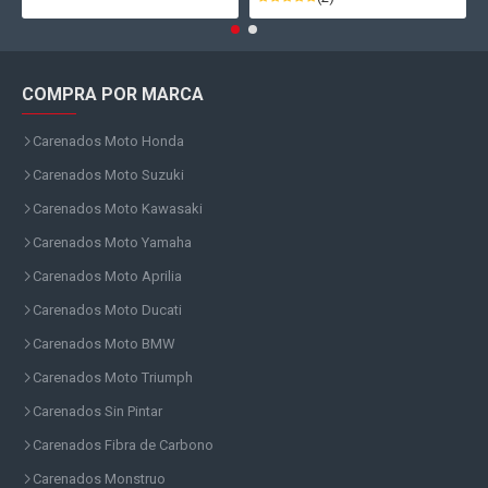
COMPRA POR MARCA
Carenados Moto Honda
Carenados Moto Suzuki
Carenados Moto Kawasaki
Carenados Moto Yamaha
Carenados Moto Aprilia
Carenados Moto Ducati
Carenados Moto BMW
Carenados Moto Triumph
Carenados Sin Pintar
Carenados Fibra de Carbono
Carenados Monstruo