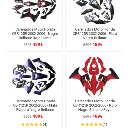
Carenados Moto Honda
Carenados Moto Honda
CBR125R 2002-2006 - Negro
CBR125R 2002-2006 - Plata
Brillante Rojo Llama
Negro Brillante
489€
489€
659€
659€
Carenados Moto Honda
Carenados Moto Honda
CBR125R 2002-2006 - Plata
CBR125R 2002-2006 - Rojo
Púrpura Negro Brillante
Negro Brillante Raya
489€
489€
659€
659€
(4)
(1)