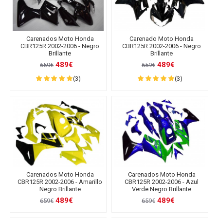
Carenados Moto Honda
Carenado Moto Honda
CBR125R 2002-2006 - Negro
CBR125R 2002-2006 - Negro
Brillante
Brillante
489€
489€
659€
659€
(3)
(3)
Carenados Moto Honda
Carenados Moto Honda
CBR125R 2002-2006 - Amarillo
CBR125R 2002-2006 - Azul
Negro Brillante
Verde Negro Brillante
489€
489€
659€
659€