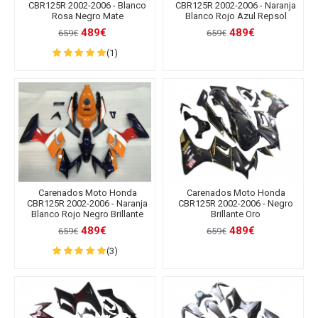
CBR125R 2002-2006 - Blanco
CBR125R 2002-2006 - Naranja
Rosa Negro Mate
Blanco Rojo Azul Repsol
489€
489€
659€
659€
(1)
Carenados Moto Honda
Carenados Moto Honda
CBR125R 2002-2006 - Naranja
CBR125R 2002-2006 - Negro
Blanco Rojo Negro Brillante
Brillante Oro
489€
489€
659€
659€
(3)