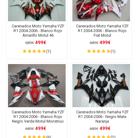
Carenados Moto Yamaha YZF
Carenados Moto Yamaha YZF
R1 2004-2006 - Blanco Rojo
R1 2004-2006 - Blanco Rojo
Amarillo Motul 46
Fiat Motul
499€
499€
689€
689€
(1)
(1)
Carenados Moto Yamaha YZF
Carenados Moto Yamaha YZF
R1 2004-2006 - Blanco Rojo
R1 2004-2006 - Negro Mate
Negro Verde Motul Monstruo
Naranja
499€
499€
689€
689€
(6)
(2)