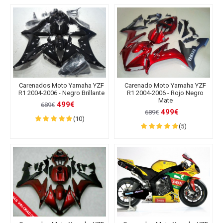
Carenados Moto Yamaha YZF
Carenado Moto Yamaha YZF
R1 2004-2006 - Negro Brillante
R1 2004-2006 - Rojo Negro
Mate
499€
689€
499€
689€
(10)
(5)
MÁS VALORADOS