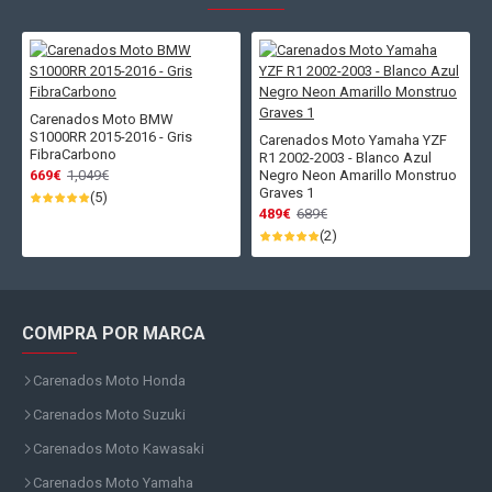
Carenados Moto BMW
S1000RR 2015-2016 - Gris
Carenados Moto Yamaha YZF
FibraCarbono
R1 2002-2003 - Blanco Azul
669€
1,049€
Negro Neon Amarillo Monstruo
Graves 1
(5)
489€
689€
(2)
COMPRA POR MARCA
Carenados Moto Honda
Carenados Moto Suzuki
Carenados Moto Kawasaki
Carenados Moto Yamaha