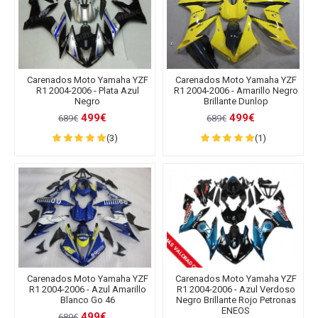
Carenados Moto Yamaha YZF
Carenados Moto Yamaha YZF
R1 2004-2006 - Plata Azul
R1 2004-2006 - Amarillo Negro
Negro
Brillante Dunlop
499€
499€
689€
689€
(3)
(1)
MÁS VALORADOS
Carenados Moto Yamaha YZF
Carenados Moto Yamaha YZF
R1 2004-2006 - Azul Amarillo
R1 2004-2006 - Azul Verdoso
Blanco Go 46
Negro Brillante Rojo Petronas
ENEOS
499€
689€