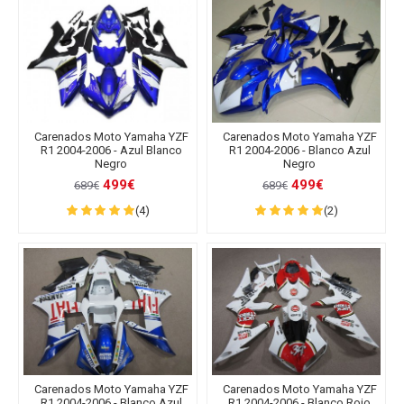
Carenados Moto Yamaha YZF
Carenados Moto Yamaha YZF
R1 2004-2006 - Azul Blanco
R1 2004-2006 - Blanco Azul
Negro
Negro
499€
499€
689€
689€
(4)
(2)
Carenados Moto Yamaha YZF
Carenados Moto Yamaha YZF
R1 2004-2006 - Blanco Azul
R1 2004-2006 - Blanco Rojo