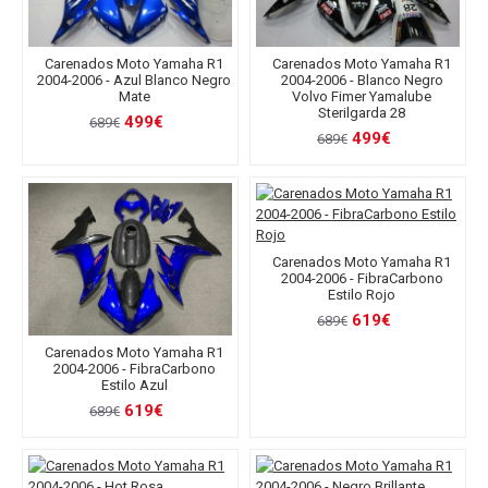
Carenados Moto Yamaha R1
Carenados Moto Yamaha R1
2004-2006 - Azul Blanco Negro
2004-2006 - Blanco Negro
Mate
Volvo Fimer Yamalube
Sterilgarda 28
499€
689€
499€
689€
Carenados Moto Yamaha R1
2004-2006 - FibraCarbono
Estilo Rojo
619€
689€
Carenados Moto Yamaha R1
2004-2006 - FibraCarbono
Estilo Azul
619€
689€