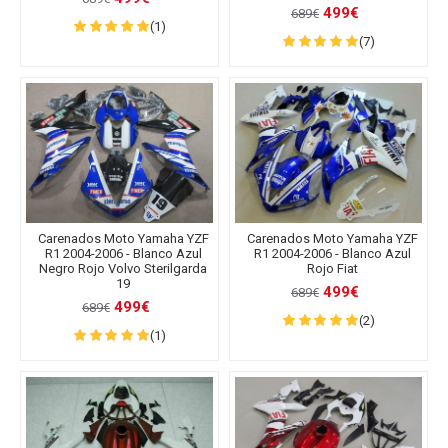
499€
689€
(1)
(7)
Carenados Moto Yamaha YZF
Carenados Moto Yamaha YZF
R1 2004-2006 - Blanco Azul
R1 2004-2006 - Blanco Azul
Negro Rojo Volvo Sterilgarda
Rojo Fiat
19
499€
689€
499€
689€
(2)
(1)