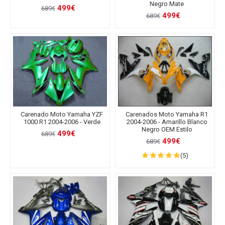
Negro Mate
499€
689€
499€
689€
Carenado Moto Yamaha YZF
Carenados Moto Yamaha R1
1000 R1 2004-2006 - Verde
2004-2006 - Amarillo Blanco
Negro OEM Estilo
499€
689€
499€
689€
(5)