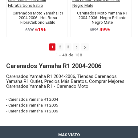
Carenados Moto Yamaha R1
Carenados Moto Yamaha R1
2004-2006 - Hot Rosa
2004-2006 - Negro Brillante
FibraCarbono Estilo
Negro Mate
619€
499€
689€
689€
1
2
3
1 - 48 de 138
Carenados Yamaha R1 2004-2006
Carenados Yamaha R1 2004-2006, Tiendas Carenados
Yamaha R1 Outlet, Precios Más Baratos, Comprar Mejores
Carenados Yamaha R1 - Carenado Moto
- Carenados Yamaha R1 2004
- Carenados Yamaha R1 2005
- Carenados Yamaha R1 2006
MAS VISTO