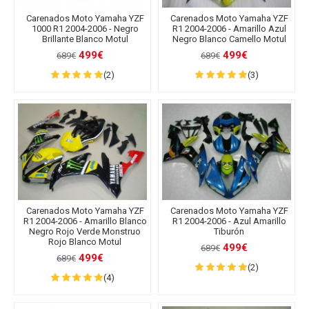
Carenados Moto Yamaha YZF
Carenados Moto Yamaha YZF
1000 R1 2004-2006 - Negro
R1 2004-2006 - Amarillo Azul
Brillante Blanco Motul
Negro Blanco Camello Motul
499€
499€
689€
689€
(2)
(3)
Carenados Moto Yamaha YZF
Carenados Moto Yamaha YZF
R1 2004-2006 - Amarillo Blanco
R1 2004-2006 - Azul Amarillo
Negro Rojo Verde Monstruo
Tiburón
Rojo Blanco Motul
499€
689€
499€
689€
(2)
(4)