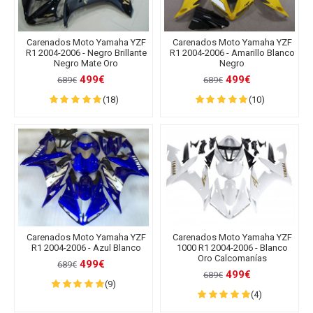
Carenados Moto Yamaha YZF
Carenados Moto Yamaha YZF
R1 2004-2006 - Negro Brillante
R1 2004-2006 - Amarillo Blanco
Negro Mate Oro
Negro
499€
499€
689€
689€
(18)
(10)
Carenados Moto Yamaha YZF
Carenados Moto Yamaha YZF
R1 2004-2006 - Azul Blanco
1000 R1 2004-2006 - Blanco
Oro Calcomanías
499€
689€
499€
689€
(9)
(4)