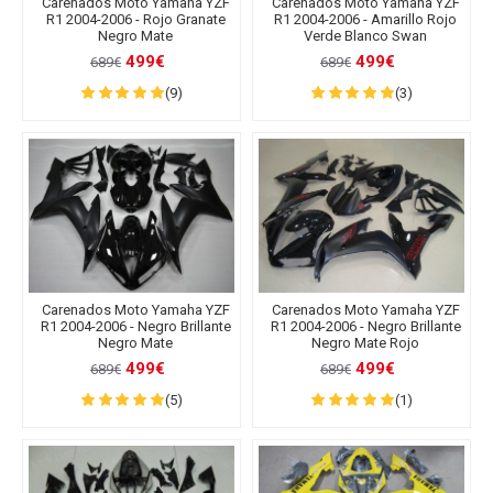
Carenados Moto Yamaha YZF
Carenados Moto Yamaha YZF
R1 2004-2006 - Rojo Granate
R1 2004-2006 - Amarillo Rojo
Negro Mate
Verde Blanco Swan
499€
499€
689€
689€
(9)
(3)
Carenados Moto Yamaha YZF
Carenados Moto Yamaha YZF
R1 2004-2006 - Negro Brillante
R1 2004-2006 - Negro Brillante
Negro Mate
Negro Mate Rojo
499€
499€
689€
689€
(5)
(1)